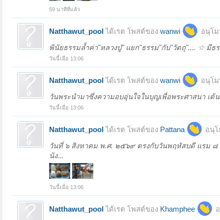
59 นาทีที่แล้ว
Natthawut_pool
ได้เรต โพสต์ของ
wanwi
อนุโม
พินัยธรรมล้ำค่า"หลวงปู่" แยก"ธรรม"กับ"วัตถุ".... ☆ มี
วันนี้เมื่อ 13:06
Natthawut_pool
ได้เรต โพสต์ของ
wanwi
อนุโม
วันพระนำมาซึ่งความอบอุ่นใจในบุญเพื่อพระศาสนา เต้นท
วันนี้เมื่อ 13:06
Natthawut_pool
ได้เรต โพสต์ของ
Pattana
อนุโ
วันที่ ๖ สิงหาคม พ.ศ. ๒๕๖๙ ตรงกับวันพฤหัสบดี แรม ๘ ค
นัง...
วันนี้เมื่อ 13:06
Natthawut_pool
ได้เรต โพสต์ของ
Khamphee
อ