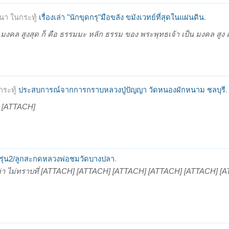
นา ในกระทู้
เรื่องเล่า "นักขุดกรุ"มือขลัง ขมังเวทย์ที่สุดในแผ่นดิน
.
็น มงคล สูงสุด ก็ คือ ธรรมมะ หลัก ธรรม ของ พระพุทธเจ้า เป็น มงคล สูง สุ
ระทู้
ประสบการณ์จากการกราบหลวงปู่ปัญญา วัดหนองผักหนาม ชลบุรี
.
 [ATTACH]
จรุ่น2/ลูกสะกดหลวงพ่อชมวัดบางปลา
.
เก่า ไม่ทราบที่ [ATTACH] [ATTACH] [ATTACH] [ATTACH] [ATTACH] [