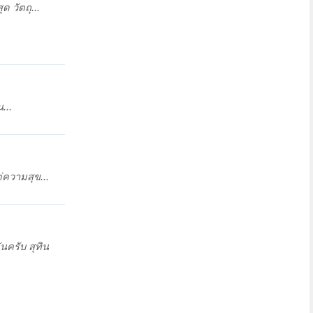
ด วัตถุ...
...
่ความสุข...
นครับ สุทิน