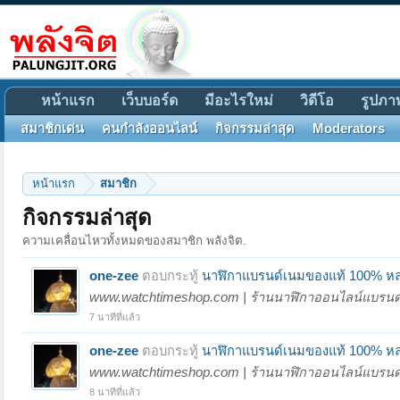
หน้าแรก
เว็บบอร์ด
มีอะไรใหม่
วิดีโอ
รูปภา
สมาชิกเด่น
คนกำลังออนไลน์
กิจกรรมล่าสุด
Moderators
หน้าแรก
สมาชิก
กิจกรรมล่าสุด
ความเคลื่อนไหวทั้งหมดของสมาชิก พลังจิต.
one-zee
ตอบกระทู้
นาฬิกาแบรนด์เนมของแท้ 100% หล
www.watchtimeshop.com | ร้านนาฬิกาออนไลน์แบรนด์เน
7 นาทีที่แล้ว
one-zee
ตอบกระทู้
นาฬิกาแบรนด์เนมของแท้ 100% หล
www.watchtimeshop.com | ร้านนาฬิกาออนไลน์แบรนด์เน
8 นาทีที่แล้ว