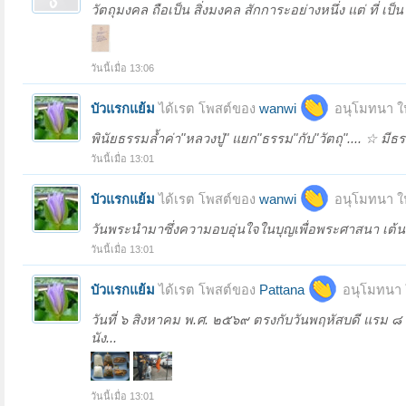
วัตถุมงคล ถือเป็น สิ่งมงคล สักการะอย่างหนึ่ง แต่ ที่ เป
วันนี้เมื่อ 13:06
บัวแรกแย้ม
ได้เรต โพสต์ของ
wanwi
อนุโมทนา ใ
พินัยธรรมล้ำค่า"หลวงปู่" แยก"ธรรม"กับ"วัตถุ".... ☆ มี
วันนี้เมื่อ 13:01
บัวแรกแย้ม
ได้เรต โพสต์ของ
wanwi
อนุโมทนา ใ
วันพระนำมาซึ่งความอบอุ่นใจในบุญเพื่อพระศาสนา เต้นท
วันนี้เมื่อ 13:01
บัวแรกแย้ม
ได้เรต โพสต์ของ
Pattana
อนุโมทนา 
วันที่ ๖ สิงหาคม พ.ศ. ๒๕๖๙ ตรงกับวันพฤหัสบดี แรม ๘ ค
นัง...
วันนี้เมื่อ 13:01