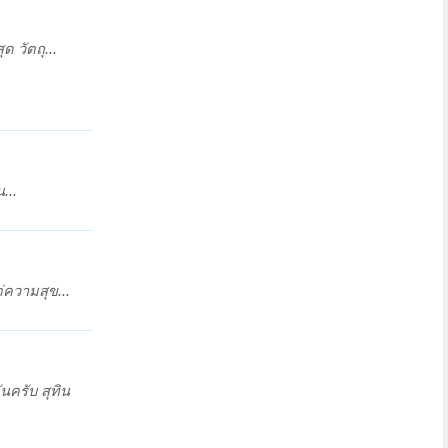
ด วัตถุ...
...
่ความสุข...
นครับ สุทิน