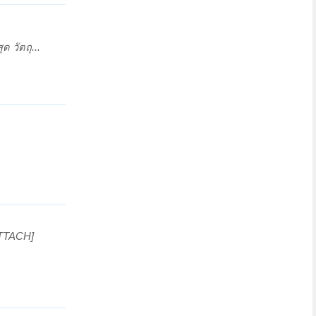
ด วัตถุ...
ATTACH]