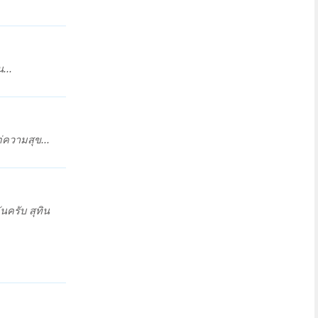
...
่ความสุข...
นครับ สุทิน