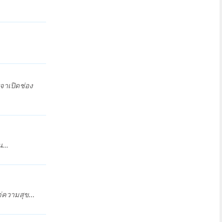
จาเปิดช่อง
...
่ความสุข...