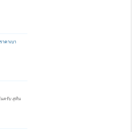
ยราคาเบา
นครับ สุทิน