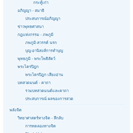
กระทู้เก่า
อภิญญา - สมาธิ
ประสบการณ์อภิญญา
ข่าวพุทธศาสนา
กฎแห่งกรรม - ภพภูมิ
ภพภูมิ-สวรรค์ นรก
บุญ-อานิสงส์การทำบุญ
พุทธภูมิ - พระโพธิสัตว์
พระไตรปิฎก
พระไตรปิฎก เสียงอ่าน
บทสวดมนต์ - คาถา
รวมบทสวดมนต์และคาถา
ประสบการณ์ ผลของการสวด
พลังจิต
วิทยาศาสตร์ทางจิต - ลึกลับ
การทดลองทางจิต