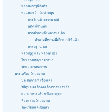
หลวงพ่อฤๅษีลิงดำ
หลวงพ่อเล็ก วัดท่าขนุน
กระโถนข้างธรรมาสน์
อดีตที่ผ่านพ้น
ฝากคำถามถึงหลวงพ่อเล็ก
คำถามที่หลวงพี่เล็กตอบให้แล้ว
กรรมฐาน ๔๐
หลวงปู่ดู่ และ หลวงตาม้า
ในหลวงกับพุทธศาสนา
วัดและศาสนสถาน
พระเครื่อง วัตถุมงคล
ประสบการณ์ เรื่องเล่า
วิธีดูพระเครื่อง-เครื่องรางของขลัง
ตลาด พระเครื่องเพื่อการกุศล
ห้องแสดงวัตถุมงคล
ร้องเรียนและปัญหา