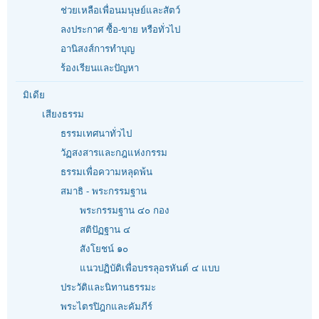
ช่วยเหลือเพื่อนมนุษย์และสัตว์
ลงประกาศ ซื้อ-ขาย หรือทั่วไป
อานิสงส์การทำบุญ
ร้องเรียนและปัญหา
มิเดีย
เสียงธรรม
ธรรมเทศนาทั่วไป
วัฏสงสารและกฎแห่งกรรม
ธรรมเพื่อความหลุดพ้น
สมาธิ - พระกรรมฐาน
พระกรรมฐาน ๔๐ กอง
สติปัฏฐาน ๔
สังโยชน์ ๑๐
แนวปฏิบัติเพื่อบรรลุอรหันต์ ๔ แบบ
ประวัติและนิทานธรรมะ
พระไตรปิฎกและคัมภีร์