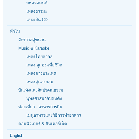
บทสวดมนต์
เพลงธรรมะ
แบ่งเป็น CD
ทั่วไป
จักรวาลคู่ขนาน
Music & Karaoke
เพลงไทยสากล
เพลง ลูกทุ่ง-เพื่อชีวิต
เพลงต่างประเทศ
เพลงคู่และกลุ่ม
บันเทิงและศิลปวัฒนธรรม
พุทธศาสนากับคนดัง
ท่องเที่ยว - อาหารการกิน
เมนูอาหารและวิธีการทำอาหาร
คอมพิวเตอร์ & อินเตอร์เน็ต
English