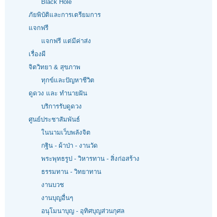
Black Hole
ภัยพิบัติและการเตรียมการ
แจกฟรี
แจกฟรี แต่มีค่าส่ง
เรื่องผี
จิตวิทยา & สุขภาพ
ทุกข์และปัญหาชีวิต
ดูดวง และ ทำนายฝัน
บริการรับดูดวง
ศูนย์ประชาสัมพันธ์
ในนามเว็บพลังจิต
กฐิน - ผ้าป่า - งานวัด
พระพุทธรูป - วิหารทาน - สิ่งก่อสร้าง
ธรรมทาน - วิทยาทาน
งานบวช
งานบุญอื่นๆ
อนุโมนาบุญ - อุทิศบุญส่วนกุศล