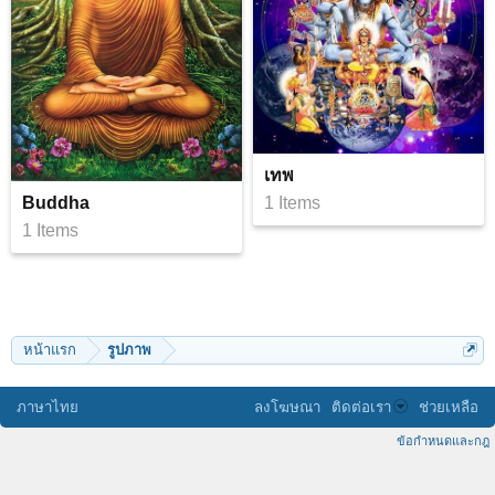
เทพ
Buddha
1 Items
1 Items
หน้าแรก
รูปภาพ
ภาษาไทย
ลงโฆษณา
ติดต่อเรา
ช่วยเหลือ
ข้อกำหนดและกฎ