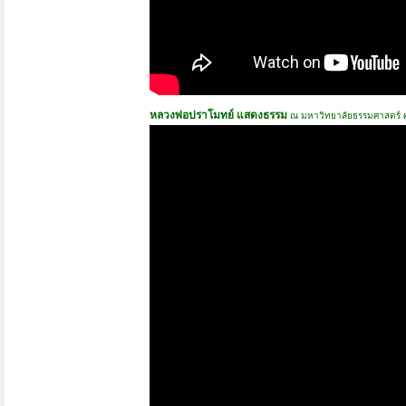
หลวงพ่อปราโมทย์ แสดงธรรม
ณ มหาวิทยาลัยธรรมศาสตร์ ศู