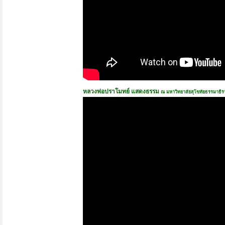
หลวงพ่อปราโมทย์ แสดงธรรม
ณ มหาวิทยาลัยสุโขทัยธรรมาธิร