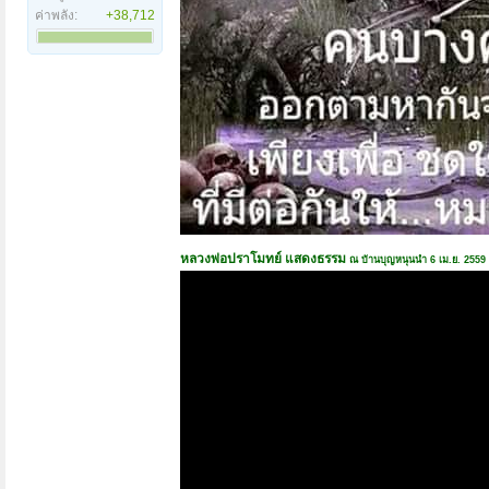
ค่าพลัง:
+38,712
หลวงพ่อปราโมทย์ แสดงธรรม
ณ บ้านบุญหนุนนำ 6 เม.ย. 2559