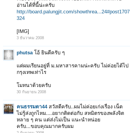
อ่านได้ที่นี้น่ะครับ
http://board.palungjit.com/showthrea...24#post1707
324
[IMG]
3 ธันวาคม 2008
phutsa
โอ้ ยินดีครับ ๆ
แต่ผมเรียนอยู่ที่ ม.มหาสารคามน่ะครับ ไม่ค่อยได้ไป
กรุงเทพเท่าไร
โมทนาด้วยครับ
30 กันยายน 2008
คนธรรมดา44
สวัสดีครับ..ผมไม่ค่อยเก่งเรื่อง เน็ต
ไม่รู้ส่งถูกไหม....อยากติดต่อกับ สหมิตรของพลังจิต
หลาย ๆ คน แต่ส่งไม่เป็น แนะนำหน่อย
ครับ...ขอบคุณมากครับผม
2 กันยายน 2008