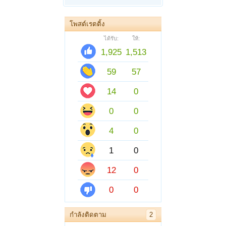
โพสต์เรตติ้ง
ได้รับ:
ให้:
1,925
1,513
59
57
14
0
0
0
4
0
1
0
12
0
0
0
กำลังติดตาม
2