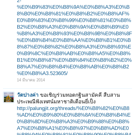
2-
%E0%B9%83%E0%B8%9A%E0%B8%A3%E0%B
8%B0%E0%B8%81%E0%B8%B2%E0%B8%AF%
E0%B9%83%E0%B8%99%E0%B8%81%E0%B8%
B2%E0%B8%A3%E0%B8%9A%E0%B8%B9%E0
%B8%A3%E0%B8%93%E0%B8%9B%E0%B8%8F
%E0%B8%B4%E0%B8%AA%E0%B8%B1%E0%B
8%87%E0%B8%82%E0%B8%A3%E0%B8%93%E
0%B9%8C%E0%B8%AB%E0%B8%A5%E0%B8%
B1%E0%B8%87%E0%B8%84%E0%B8%B2%E0%
B8%A7%E0%B8%B4%E0%B8%AB%E0%B8%B2
%E0%B8%A3.523605/
14 มีนาคม 2014
วัดปางค่า
ขอเชิญร่วมทอดกฐินสามัคคี สืบสาน
ประเพณีฟังเทศน์มหาชาติเดือนยี่เป็ง
http://palungjit.org/threads/%E0%B8%82%E0%B8
%AD%E0%B9%80%E0%B8%8A%E0%B8%B4%E
0%B8%8D%E0%B8%A3%E0%B9%88%E0%B8%
A7%E0%B8%A1%E0%B8%97%E0%B8%AD%E0
%B8%94%E0%B8%81%E0%B8%90%E0%B8%B4