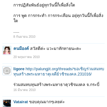
การปฏิสัมพันธ์อยู่ทุกวันนี้ก็เพื่อสิ่งใด
การ พูด การกระทำ การกระเทือน อยุ่ทุกวันนี้ก็เพื่อสิ่ง
ใด
.....
8 กันยายน 2010
คนมีองค์
สวัสดีค่ะ แวะมาทักทายนะคะ
20 พฤษภาคม 2010
ligore
http://palungjit.org/threads/ขอเชิญร่วมสมทบ
1
2
ถัดไป >
ทุนสร้างพระมหาธาตุเจดีย์วชิรมงคล.231016/
ร่วมสมทบทุนสร้างพระมหาธาตุวชิรมงคล จ.กระบี่
16 มีนาคม 2010
Vatairat
ขอบคุณมากๆเลยค่ะ