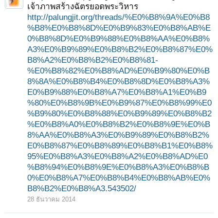
เจ้าภาพสร้างฉัตรยอดพระวิหาร
http://palungjit.org/threads/%E0%B8%9A%E0%B8
%B8%E0%B8%8D%E0%B9%83%E0%B8%AB%E
0%B8%8D%E0%B9%88%E0%B8%AA%E0%B8%
A3%E0%B9%89%E0%B8%B2%E0%B8%87%E0%
B8%A2%E0%B8%B2%E0%B8%81-
%E0%B8%82%E0%B8%AD%E0%B9%80%E0%B
8%8A%E0%B8%B4%E0%B8%8D%E0%B8%A3%
E0%B9%88%E0%B8%A7%E0%B8%A1%E0%B9
%80%E0%B8%9B%E0%B9%87%E0%B8%99%E0
%B9%80%E0%B8%88%E0%B9%89%E0%B8%B2
%E0%B8%A0%E0%B8%B2%E0%B8%9E%E0%B
8%AA%E0%B8%A3%E0%B9%89%E0%B8%B2%
E0%B8%87%E0%B8%89%E0%B8%B1%E0%B8%
95%E0%B8%A3%E0%B8%A2%E0%B8%AD%E0
%B8%94%E0%B8%9E%E0%B8%A3%E0%B8%B
0%E0%B8%A7%E0%B8%B4%E0%B8%AB%E0%
B8%B2%E0%B8%A3.543502/
28 ธันวาคม 2014