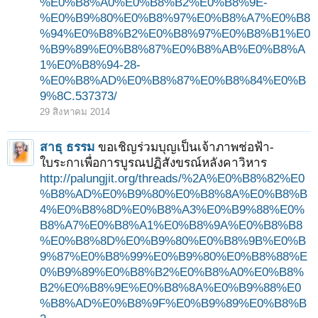
%E0%B8%A0%E0%B8%B2%E0%B8%9E-
%E0%B9%80%E0%B8%97%E0%B8%A7%E0%B8
%94%E0%B8%B2%E0%B8%97%E0%B8%B1%E0
%B9%89%E0%B8%87%E0%B8%AB%E0%B8%A
1%E0%B8%94-28-
%E0%B8%AD%E0%B8%87%E0%B8%84%E0%B
9%8C.537373/
29 สิงหาคม 2014
สาธุ ธรรม
ขอเชิญร่วมบุญเป็นเจ้าภาพช่อฟ้า-
ใบระกาเพื่อการบูรณปฏิสังขรณ์หลังคาวิหาร
http://palungjit.org/threads/%2A%E0%B8%82%E0
%B8%AD%E0%B9%80%E0%B8%8A%E0%B8%B
4%E0%B8%8D%E0%B8%A3%E0%B9%88%E0%
B8%A7%E0%B8%A1%E0%B8%9A%E0%B8%B8
%E0%B8%8D%E0%B9%80%E0%B8%9B%E0%B
9%87%E0%B8%99%E0%B9%80%E0%B8%88%E
0%B9%89%E0%B8%B2%E0%B8%A0%E0%B8%
B2%E0%B8%9E%E0%B8%8A%E0%B9%88%E0
%B8%AD%E0%B8%9F%E0%B9%89%E0%B8%B