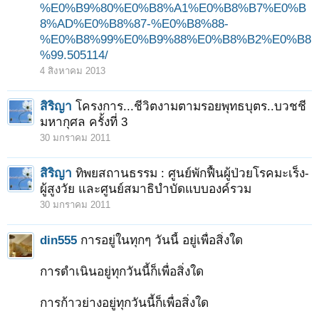
%E0%B9%80%E0%B8%A1%E0%B8%B7%E0%B
8%AD%E0%B8%87-%E0%B8%88-
%E0%B8%99%E0%B9%88%E0%B8%B2%E0%B8
%99.505114/
4 สิงหาคม 2013
สิริญา
โครงการ...ชีวิตงามตามรอยพุทธบุตร..บวชชี
มหากุศล ครั้งที่ 3
30 มกราคม 2011
สิริญา
ทิพยสถานธรรม : ศูนย์พักฟื้นผู้ป่วยโรคมะเร็ง-
ผู้สูงวัย และศูนย์สมาธิบำบัดแบบองค์รวม
30 มกราคม 2011
din555
การอยู่ในทุกๆ วันนี้ อยู่เพื่อสิ่งใด
การดำเนินอยู่ทุกวันนี้ก็เพื่อสิ่งใด
การก้าวย่างอยู่ทุกวันนี้ก็เพื่อสิ่งใด