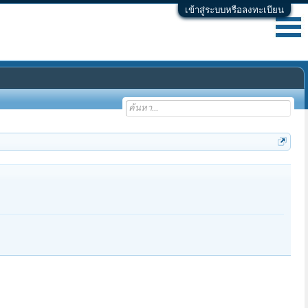
เข้าสู่ระบบหรือลงทะเบียน