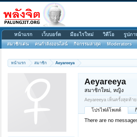
หน้าแรก
เว็บบอร์ด
มีอะไรใหม่
วิดีโอ
รูปภา
สมาชิกเด่น
คนกำลังออนไลน์
กิจกรรมล่าสุด
Moderators
หน้าแรก
สมาชิก
Aeyareeya
Aeyareeya
สมาชิกใหม่
, หญิง
Aeyareeya เห็นครั้งสุดท้าย
โปรไฟล์โพสต์
There are no messages 