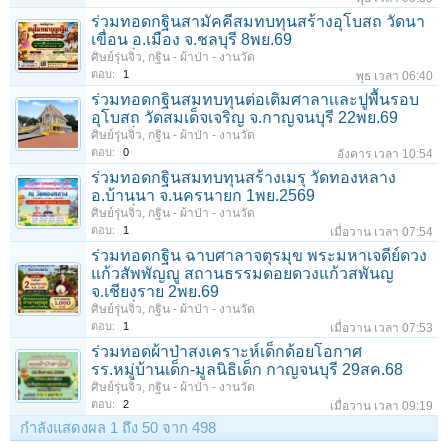
ร่วมทอดกฐินสามัคคีสมทบทุนสร้างอุโบสถ วัดนา
เขื่อน อ.เมือง จ.ชลบุรี 8พย.69
ศิษย์รุ่นจิ๋ว
,
กฐิน - ผ้าป่า - งานวัด
ตอบ:
1
พุธ เวลา 06:40
ร่วมทอดกฐินสมทบทุนต่อเติมศาลาเเละปูพื้นรอบ
อุโบสถ วัดสมเด็จเจริญ จ.กาญจนบุรี 22พย.69
ศิษย์รุ่นจิ๋ว
,
กฐิน - ผ้าป่า - งานวัด
ตอบ:
0
อังคาร เวลา 10:54
ร่วมทอดกฐินสมทบทุนสร้างเมรุ วัดทองหลาง
อ.บ้านนา จ.นครนายก 1พย.2569
ศิษย์รุ่นจิ๋ว
,
กฐิน - ผ้าป่า - งานวัด
ตอบ:
1
เมื่อวาน เวลา 07:54
ร่วมทอดกฐิน ฉาบศาลาจตุรมุข พระมหาเจดีย์ดวง
แก้วสัพพัญญู สถานธรรมดอยดวงแก้วสพันญ
จ.เชียงราย 2พย.69
ศิษย์รุ่นจิ๋ว
,
กฐิน - ผ้าป่า - งานวัด
ตอบ:
1
เมื่อวาน เวลา 07:53
ร่วมทอดผ้าป่าสงเคราะห์เด็กด้อยโอกาศ
รร.หมู่บ้านเด็ก-มูลนิธิเด็ก กาญจนบุรี 29สค.68
ศิษย์รุ่นจิ๋ว
,
กฐิน - ผ้าป่า - งานวัด
ตอบ:
2
เมื่อวาน เวลา 09:19
กำลังแสดงผล 1 ถึง 50 จาก 498